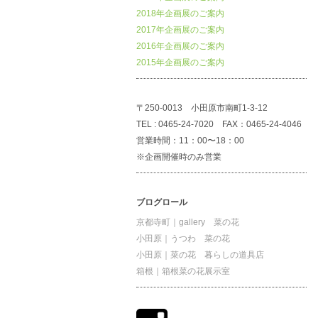
2018年企画展のご案内
2017年企画展のご案内
2016年企画展のご案内
2015年企画展のご案内
〒250-0013 小田原市南町1-3-12
TEL : 0465-24-7020 FAX：0465-24-4046
営業時間：11：00〜18：00
※企画開催時のみ営業
ブログロール
京都寺町｜gallery 菜の花
小田原｜うつわ 菜の花
小田原｜菜の花 暮らしの道具店
箱根｜箱根菜の花展示室