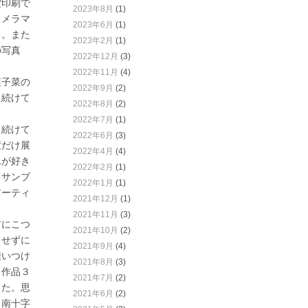
堂印刷で
2023年8月
(1)
カメラマ
2023年6月
(1)
る。また
2023年2月
(1)
の写真
2022年12月
(3)
2022年11月
(4)
菓子菜の
2022年9月
(2)
り続けて
2022年8月
(2)
2022年7月
(1)
り続けて
2022年6月
(3)
度だけ展
2022年4月
(4)
んが好き
2022年2月
(1)
ッサンブ
2022年1月
(1)
アーティ
2021年12月
(1)
2021年11月
(3)
前にこつ
2021年10月
(2)
らせずに
2021年9月
(4)
縫いつけ
2021年8月
(3)
。作品３
2021年7月
(2)
した。思
2021年6月
(2)
、南十字