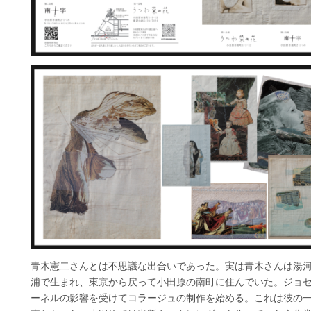
青木憲二さんとは不思議な出合いであった。実は青木さんは湯
浦で生まれ、東京から戻って小田原の南町に住んでいた。ジョ
ーネルの影響を受けてコラージュの制作を始める。これは彼の