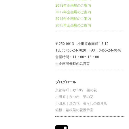
2018年企画展のご案内
2017年企画展のご案内
2016年企画展のご案内
2015年企画展のご案内
〒250-0013 小田原市南町1-3-12
TEL : 0465-24-7020 FAX：0465-24-4046
営業時間：11：00〜18：00
※企画開催時のみ営業
ブログロール
京都寺町｜gallery 菜の花
小田原｜うつわ 菜の花
小田原｜菜の花 暮らしの道具店
箱根｜箱根菜の花展示室