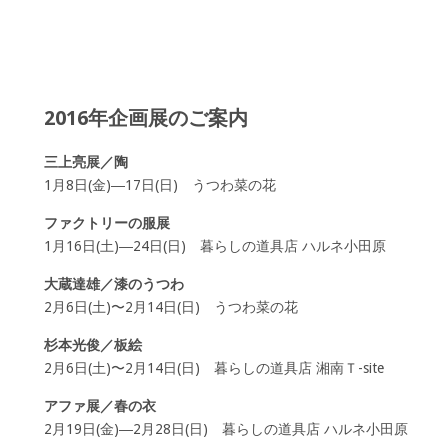
2016年企画展のご案内
三上亮展／陶
1月8日(金)―17日(日) うつわ菜の花
ファクトリーの服展
1月16日(土)―24日(日) 暮らしの道具店 ハルネ小田原
大蔵達雄／漆のうつわ
2月6日(土)〜2月14日(日) うつわ菜の花
杉本光俊／板絵
2月6日(土)〜2月14日(日) 暮らしの道具店 湘南Ｔ-site
アファ展／春の衣
2月19日(金)―2月28日(日) 暮らしの道具店 ハルネ小田原