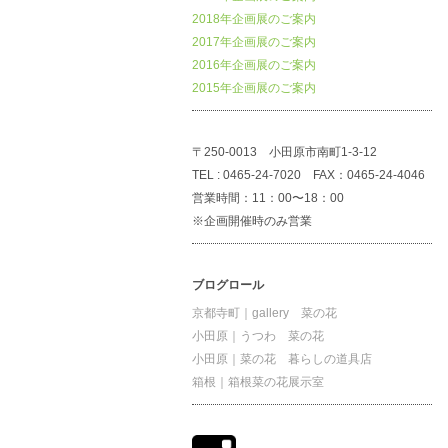
2018年企画展のご案内
2017年企画展のご案内
2016年企画展のご案内
2015年企画展のご案内
〒250-0013 小田原市南町1-3-12
TEL : 0465-24-7020 FAX：0465-24-4046
営業時間：11：00〜18：00
※企画開催時のみ営業
ブログロール
京都寺町｜gallery 菜の花
小田原｜うつわ 菜の花
小田原｜菜の花 暮らしの道具店
箱根｜箱根菜の花展示室