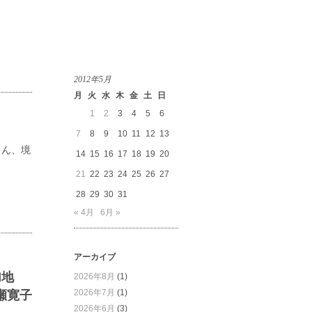
2012年5月
月
火
水
木
金
土
日
1
2
3
4
5
6
7
8
9
10
11
12
13
さん、境
14
15
16
17
18
19
20
21
22
23
24
25
26
27
28
29
30
31
« 4月
6月 »
アーカイブ
加地
2026年8月
(1)
2026年7月
(1)
瀬寛子
2026年6月
(3)