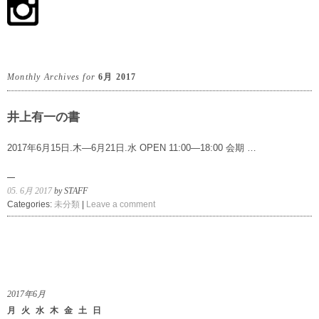
Monthly Archives for
6月 2017
井上有一の書
2017年6月15日.木―6月21日.水 OPEN 11:00―18:00 会期 …
05. 6月 2017
by STAFF
Categories:
未分類
|
Leave a comment
2017年6月
月
火
水
木
金
土
日