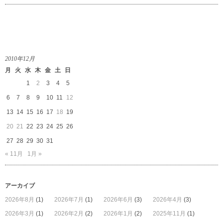
川
護
光
展
は
2010年12月
月
火
水
木
金
土
日
1
2
3
4
5
6
7
8
9
10
11
12
13
14
15
16
17
18
19
20
21
22
23
24
25
26
27
28
29
30
31
« 11月
1月 »
アーカイブ
2026年8月
(1)
2026年7月
(1)
2026年6月
(3)
2026年4月
(3)
2026年3月
(1)
2026年2月
(2)
2026年1月
(2)
2025年11月
(1)