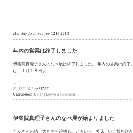
Monthly Archives for
12月 2013
年内の営業は終了しました
伊集院真理子さんのなべ展は終了しました。 年内の営業は終了
は、１月１８日よ …
23. 12月 2013
by STAFF
Categories:
未分類
|
Leave a comment
伊集院真理子さんのなべ展が始まりました
たくさんの鍋、大きさも絵柄も。いろいろ 美味しいご飯を炊