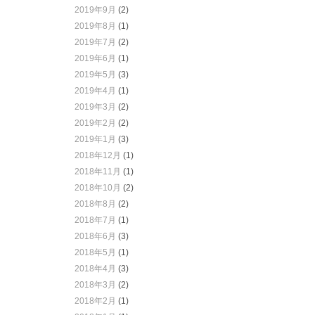
2019年9月
(2)
2019年8月
(1)
2019年7月
(2)
2019年6月
(1)
2019年5月
(3)
2019年4月
(1)
2019年3月
(2)
2019年2月
(2)
2019年1月
(3)
2018年12月
(1)
2018年11月
(1)
2018年10月
(2)
2018年8月
(2)
2018年7月
(1)
2018年6月
(3)
2018年5月
(1)
2018年4月
(3)
2018年3月
(2)
2018年2月
(1)