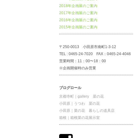
2018年企画展のご案内
2017年企画展のご案内
2016年企画展のご案内
2015年企画展のご案内
〒250-0013 小田原市南町1-3-12
TEL : 0465-24-7020 FAX：0465-24-4046
営業時間：11：00〜18：00
※企画開催時のみ営業
ブログロール
京都寺町｜gallery 菜の花
小田原｜うつわ 菜の花
小田原｜菜の花 暮らしの道具店
箱根｜箱根菜の花展示室