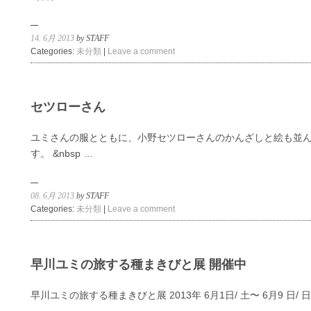
14. 6月 2013
by STAFF
Categories:
未分類
|
Leave a comment
セツローさん
ユミさんの服とともに、小野セツローさんのかんざしと絵も並
す。 &nbsp …
08. 6月 2013
by STAFF
Categories:
未分類
|
Leave a comment
早川ユミの旅する種まきびと展 開催中
早川ユミの旅する種まきびと展 2013年 6月1日/ 土〜 6月9 日/ 日