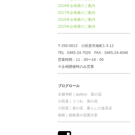
2018年企画展のご案内
2017年企画展のご案内
2016年企画展のご案内
2015年企画展のご案内
〒250-0013 小田原市南町1-3-12
TEL : 0465-24-7020 FAX：0465-24-4046
営業時間：11：00〜18：00
※企画開催時のみ営業
ブログロール
京都寺町｜gallery 菜の花
小田原｜うつわ 菜の花
小田原｜菜の花 暮らしの道具店
箱根｜箱根菜の花展示室