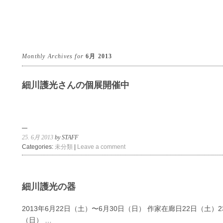
Monthly Archives for
6月 2013
細川護光さんの個展開催中
25. 6月 2013
by STAFF
Categories:
未分類
|
Leave a comment
細川護光の器
2013年6月22日（土）〜6月30日（日） 作家在廊日22日（土）2
（日） …