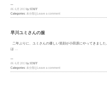
06. 6月 2013
by STAFF
Categories:
未分類
|
Leave a comment
早川ユミさんの服
二年ぶりに、ユミさんの優しい笑顔が小田原にやってきました
は …
06. 6月 2013
by STAFF
Categories:
未分類
|
Leave a comment