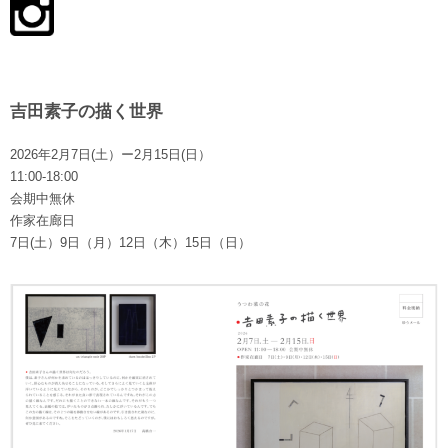
吉田素子の描く世界
2026年2月7日(土）ー2月15日(日）
11:00-18:00
会期中無休
作家在廊日
7日(土）9日（月）12日（木）15日（日）