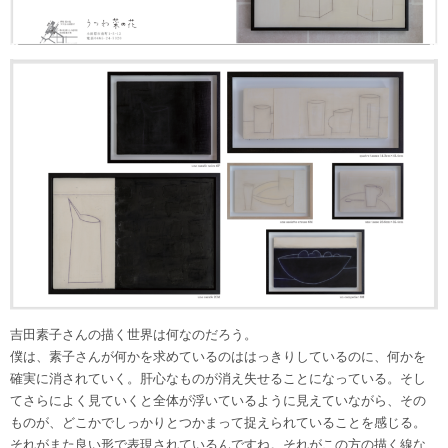
吉田素子さんの描く世界は何なのだろう。
僕は、素子さんが何かを求めているのははっきりしているのに、何かを
確実に消されていく。肝心なものが消え失せることになっている。そし
てさらによく見ていくと全体が浮いているように見えていながら、その
ものが、どこかでしっかりとつかまって捉えられていることを感じる。
それがまた良い形で表現されているんですね。それがこの方の描く線な