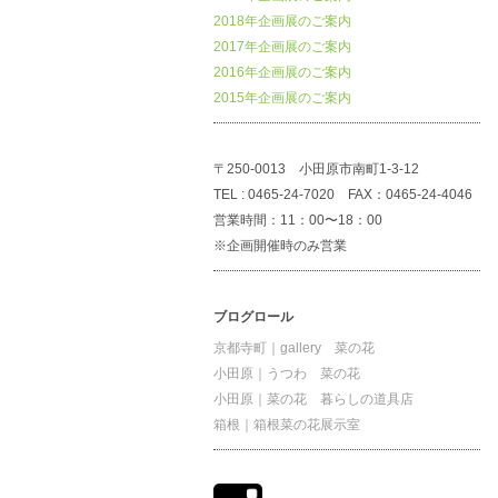
2018年企画展のご案内
2017年企画展のご案内
2016年企画展のご案内
2015年企画展のご案内
〒250-0013 小田原市南町1-3-12
TEL : 0465-24-7020 FAX：0465-24-4046
営業時間：11：00〜18：00
※企画開催時のみ営業
ブログロール
京都寺町｜gallery 菜の花
小田原｜うつわ 菜の花
小田原｜菜の花 暮らしの道具店
箱根｜箱根菜の花展示室