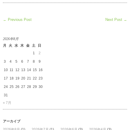
田
鋼
一
← Previous Post
Next Post →
展
が
始
ま
2026年8月
り
月
火
水
木
金
土
日
ま
し
1
2
た
3
4
5
6
7
8
9
は
10
11
12
13
14
15
16
17
18
19
20
21
22
23
24
25
26
27
28
29
30
31
« 7月
アーカイブ
2026年8月
(1)
2026年7月
(1)
2026年6月
(3)
2026年4月
(3)