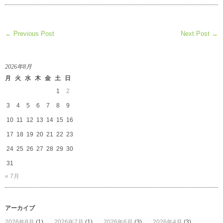
田
直
嗣
← Previous Post
Next Post →
展
は
2026年8月
月
火
水
木
金
土
日
1
2
3
4
5
6
7
8
9
10
11
12
13
14
15
16
17
18
19
20
21
22
23
24
25
26
27
28
29
30
31
« 7月
アーカイブ
2026年8月
(1)
2026年7月
(1)
2026年6月
(3)
2026年4月
(3)